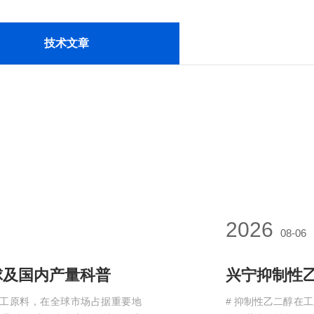
技术文章
2026
08-06
球及国内产量科普
化工原料，在全球市场占据重要地
# 抑制性乙二醇在