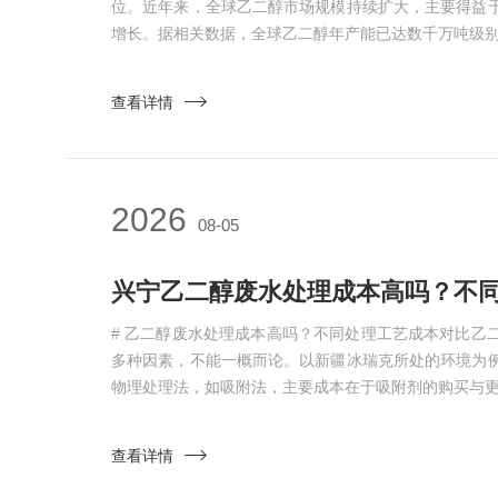
位。近年来，全球乙二醇市场规模持续扩大，主要得益
增长。据相关数据，全球乙二醇年产能已达数千万吨级别。
查看详情
2026
08-05
兴宁乙二醇废水处理成本高吗？不同
# 乙二醇废水处理成本高吗？不同处理工艺成本对比乙
多种因素，不能一概而论。以新疆冰瑞克所处的环境为
物理处理法，如吸附法，主要成本在于吸附剂的购买与更换
查看详情