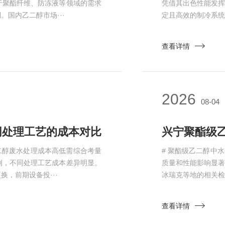
于聚酯纤维、防冻液等领域的需求
凭借其出色性能发
国内乙二醇市场···
定且高效的制冷系统
查看详情
2026
08-04
处理工艺的成本对比​
二醇废水处理成本高低需综合考量
# 聚酯级乙二醇中
例，不同处理工艺成本差异明显。
质量和性能影响显
，前期设备投···
冰瑞克等地的相关检
查看详情