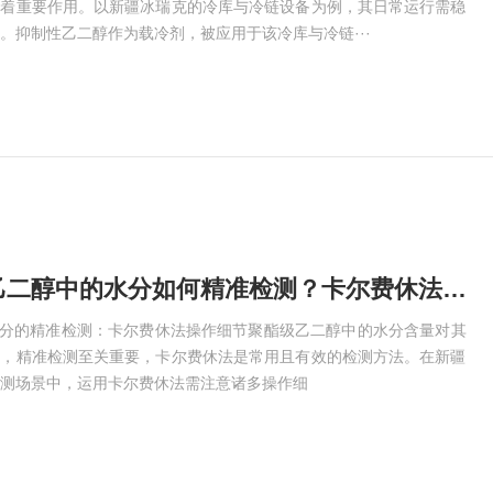
挥着重要作用。以新疆冰瑞克的冷库与冷链设备为例，其日常运行需稳
。抑制性乙二醇作为载冷剂，被应用于该冷库与冷链···
兴宁聚酯级乙二醇中的水分如何精准检测？卡尔费休法操作细节
水分的精准检测：卡尔费休法操作细节聚酯级乙二醇中的水分含量对其
著，精准检测至关重要，卡尔费休法是常用且有效的检测方法。在新疆
测场景中，运用卡尔费休法需注意诸多操作细