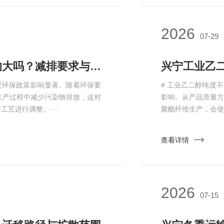
2026
07-29
兴宁工业乙二醇生产受环保政策影响大吗？减排要求与工艺调整
受环保政策影响显著。随着环保要
# 工业乙二醇纯度
生产过程中减少污染物排放，这对
影响。从产品质量
艺进行调整。···
聚酯纤维生产，会使
查看详情
2026
07-15