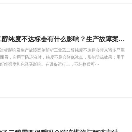
兴宁工业乙二醇纯度不达标会有什么影响？生产故障案例解析
不达标影响及生产故障案例解析工业乙二醇纯度不达标会带来诸多严重
方面看，它用于防冻液时，纯度不足会降低冰点，影响防冻效果；用于
纤维强度和色泽受影响。在设备运行上，不纯物质可···