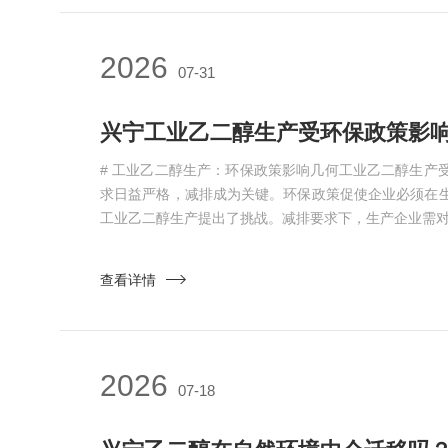
2026
07-31
# 工业乙二醇生产：环保政策影响几何工业乙二醇生产
求日益严格，减排成为关键。环保政策促使企业必须在
工业乙二醇生产提出了挑战。减排要求下，生产企业需对工
查看详情
2026
07-18