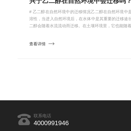
兴宁乙二醇在自然环境中会迁移吗？
# 乙二醇在自然环境中的迁移情况乙二醇在自然环境中
溶性，当进入自然环境后，在水体中是其重要的迁移途
二醇会随着水流流动而迁移。在土壤环境里，它也能随着水
查看详情
联系电话
4000991946