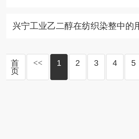
首
<<
1
2
3
4
5
页