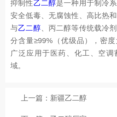
抑制性
乙二醇
是一种用于制冷系
安全低毒、无腐蚀性、高比热和
与
乙二醇
、丙二醇等传统载冷剂
分含量≥99%（优级品），密度为1.1
广泛应用于医药、化工、空调
域。
上一篇：
新疆乙二醇