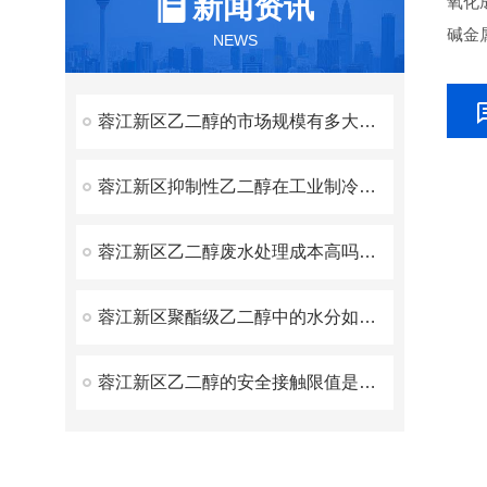
新闻资讯
氧化
碱金
NEWS
蓉江新区乙二醇的市场规模有多大？全球及国内产量科普
蓉江新区抑制性乙二醇在工业制冷中的应用案例？冷库与冷链设备实例
蓉江新区乙二醇废水处理成本高吗？不同处理工艺的成本对比​
蓉江新区聚酯级乙二醇中的水分如何精准检测？卡尔费休法操作细节
蓉江新区乙二醇的安全接触限值是多少？职业防护标准科普