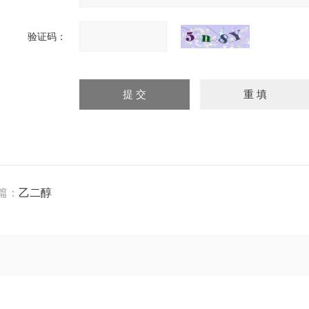
验证码：
篇：
乙二醇