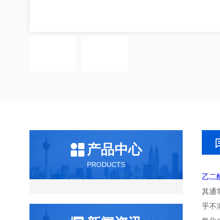
产品中心
PRODUCTS
乙二
其通
乎不