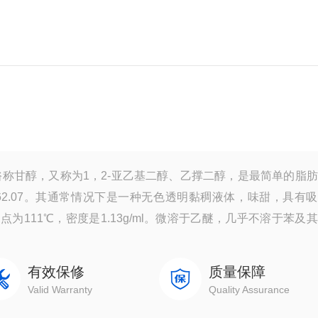
ycol)，俗称甘醇，又称为1，2-亚乙基二醇、乙撑二醇，是最简单的脂
62.07。其通常情况下是一种无色透明黏稠液体，味甜，具有
，闪点为111℃，密度是1.13g/ml。微溶于乙醚，几乎不溶于苯及
有效保修
质量保障
Valid Warranty
Quality Assurance