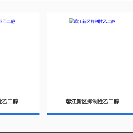
业乙二醇
蓉江新区抑制性乙二醇