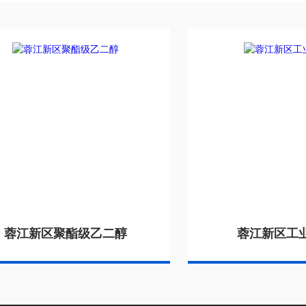
蓉江新区聚酯级乙二醇
蓉江新区工