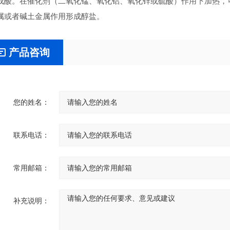
成酸。在催化剂（二氧化锰、氧化铝、氧化锌或硫酸）作用下加热，
属或者碱土金属作用形成醇盐。
产品咨询
您的姓名：
联系电话：
常用邮箱：
补充说明：