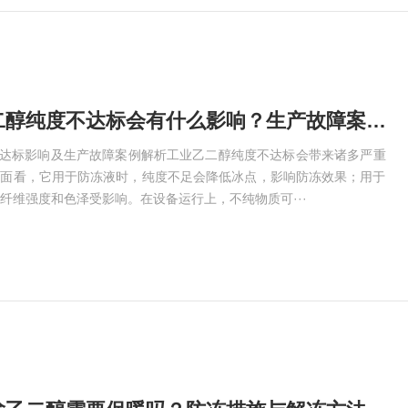
政和工业乙二醇纯度不达标会有什么影响？生产故障案例解析
不达标影响及生产故障案例解析工业乙二醇纯度不达标会带来诸多严重
方面看，它用于防冻液时，纯度不足会降低冰点，影响防冻效果；用于
纤维强度和色泽受影响。在设备运行上，不纯物质可···