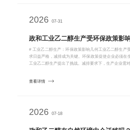
2026
07-31
# 工业乙二醇生产：环保政策影响几何工业乙二醇生产
求日益严格，减排成为关键。环保政策促使企业必须在
工业乙二醇生产提出了挑战。减排要求下，生产企业需对工
查看详情
2026
07-18