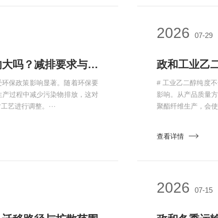
2026
07-29
政和工业乙二醇生产受环保政策影响大吗？减排要求与工艺调整
受环保政策影响显著。随着环保要
# 工业乙二醇纯度
生产过程中减少污染物排放，这对
影响。从产品质量
艺进行调整。···
聚酯纤维生产，会使
查看详情
2026
07-15