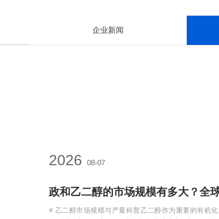
企业新闻
2026
08-07
政和乙二醇的市场规模有多大？全
# 乙二醇市场规模与产量科普乙二醇作为重要的有机