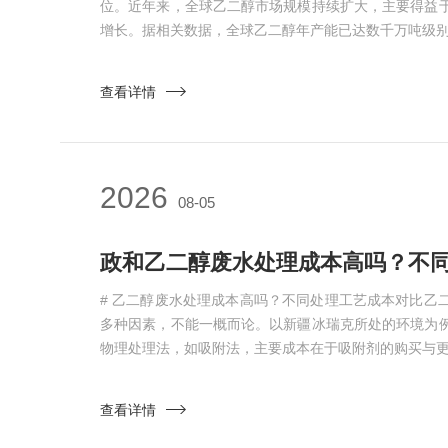
位。近年来，全球乙二醇市场规模持续扩大，主要得益
增长。据相关数据，全球乙二醇年产能已达数千万吨级别。
查看详情
2026
08-05
政和乙二醇废水处理成本高吗？不同
# 乙二醇废水处理成本高吗？不同处理工艺成本对比乙
多种因素，不能一概而论。以新疆冰瑞克所处的环境为
物理处理法，如吸附法，主要成本在于吸附剂的购买与更换
查看详情