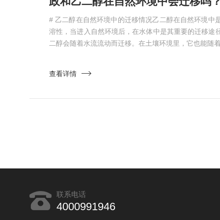
政和乙二醇在自然环境中会迁移吗？
# 乙二醇在自然环境中的迁移情况乙二醇在自然环境中
溶性，当进入自然环境后，在水体中是其重要的迁移途
二醇会随着水流流动而迁移。在土壤环境里，它也能随着水
查看详情
联系电话
4000991946