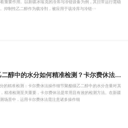
挥着重要作用。以新疆冰瑞克的冷库与冷链设备为例，其日常运行需稳
。抑制性乙二醇作为载冷剂，被应用于该冷库与冷链···
政和聚酯级乙二醇中的水分如何精准检测？卡尔费休法操作细节
水分的精准检测：卡尔费休法操作细节聚酯级乙二醇中的水分含量对其
著，精准检测至关重要，卡尔费休法是常用且有效的检测方法。在新疆
测场景中，运用卡尔费休法需注意诸多操作细