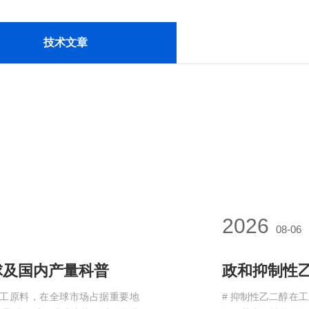
技术文章
2026
08-06
球及国内产量科普
化工原料，在全球市场占据重要地
# 抑制性乙二醇在