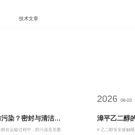
技术文章
2026
08-03
漳平聚酯级乙二醇运输过程中如何防污染？密封与清洁要求
漳平乙二醇
二醇在运输过程中，防污染至关重
# 乙二醇安全接触