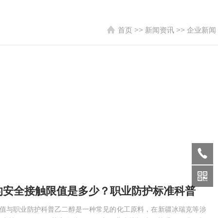
首页
>>
新闻资讯
>>
企业新闻
的安全接触限值是多少？职业防护标准科普
限值与职业防护科普乙二醇是一种常见的化工原料，在新疆冰瑞克等涉