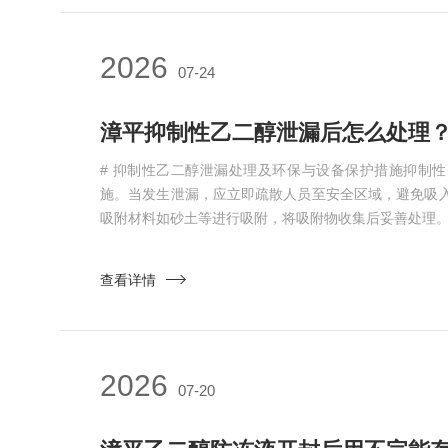
2026
07-24
漳平抑制性乙二醇泄漏后怎么处理
# 抑制性乙二醇泄漏处理及环保与设备保护措施抑制
施。当发生泄漏，应立即疏散人员至安全区域，避免吸
吸附材料如砂土等进行吸附，将吸附物收集后妥善处理。若
查看详情
2026
07-20