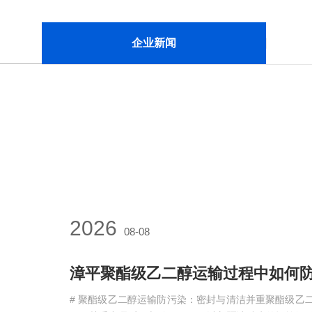
企业新闻
2026
08-08
# 聚酯级乙二醇运输防污染：密封与清洁并重聚酯级乙