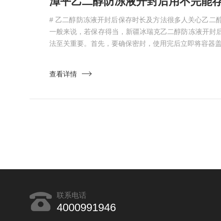
# 乙二醇防冻液开封后保存时长及方法很多人关心乙二
一般来说，若保存得当，新疆冰瑞克乙二醇防冻液开封后可
法至关重要。首先，要确保密封，使用完后立即将容器盖子
查看详情
联系电话
4000991946