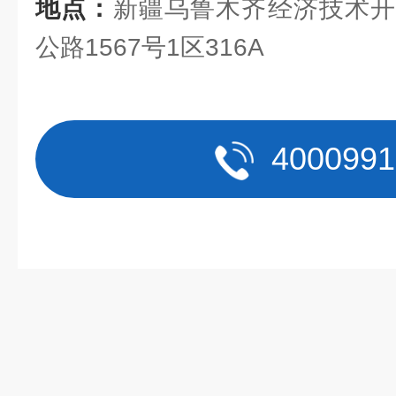
地点：
新疆乌鲁木齐经济技术开
公路1567号1区316A
4000991