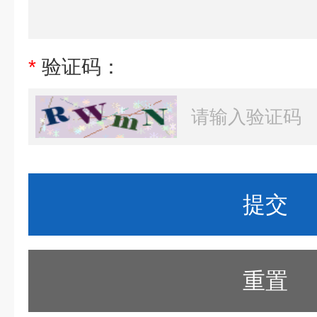
*
验证码：
重置