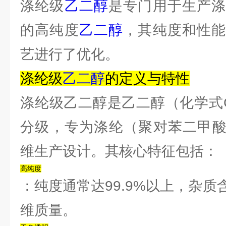
涤纶级
乙二醇
是专门用于生产涤
的高纯度
乙二醇
，其纯度和性
艺进行了优化。
‌涤纶级
乙二醇
的定义与特性‌
涤纶级乙二醇是乙二醇（化学式C
分级，专为涤纶（聚对苯二甲酸
维生产设计。其核心特征包括：
‌高纯度‌
：纯度通常达99.9%以上，杂
维质量。‌‌