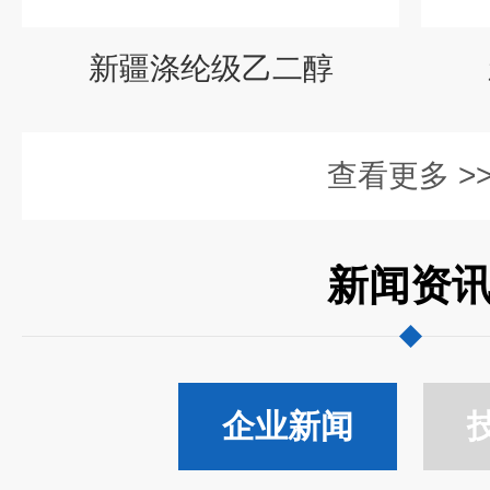
新疆涤纶级乙二醇
查看更多 >
新闻资
企业新闻