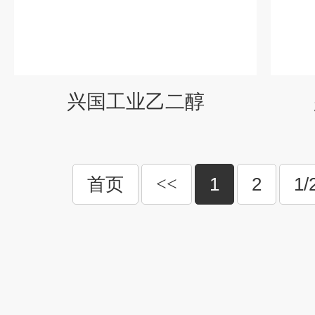
兴国工业乙二醇
首页
<<
1
2
1/