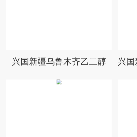
兴国新疆乌鲁木齐乙二醇