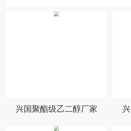
兴国聚酯级乙二醇厂家
兴