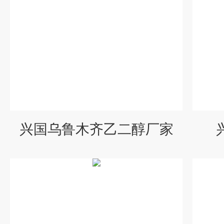
兴国乌鲁木齐乙二醇厂家