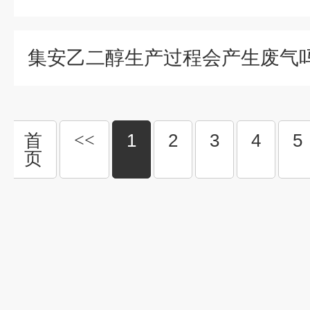
首
<<
1
2
3
4
5
页