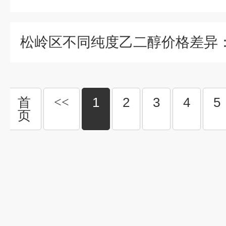
首
<<
1
2
3
4
5
页