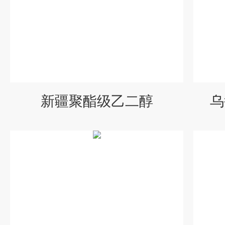
新疆聚酯级乙二醇
乌