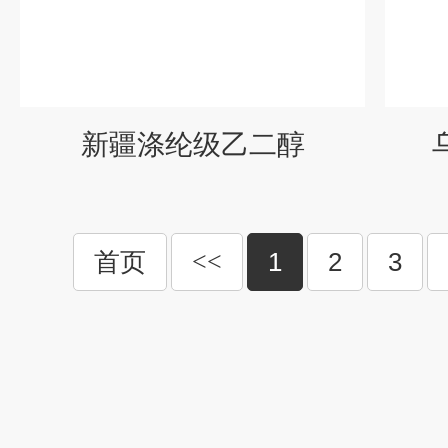
新疆涤纶级乙二醇
首页
<<
1
2
3