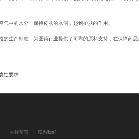
空气中的水分，保持皮肤的水润，起到护肤的作用。
格的生产标准，为医药行业提供了可靠的原料支持，在保障药品
蚀要求​
例
在线留言
联系我们