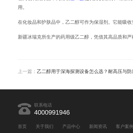
用。
在化妆品和护肤品中，乙二醇可作为保湿剂。它能吸收
新疆冰瑞克所生产的药用级乙二醇，凭借其高品质和严
上一篇：
乙二醇用于深海探测设备怎么选？耐高压与防腐
联系电话
4000991946
首页
关于我们
产品中心
新闻资讯
客户案