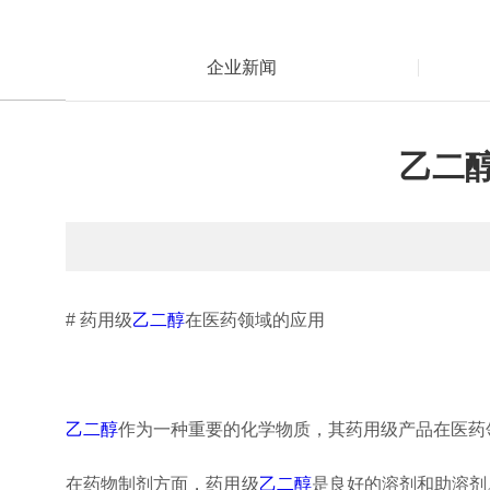
企业新闻
乙二
# 药用级
乙二醇
在医药领域的应用
乙二醇
作为一种重要的化学物质，其药用级产品在医药
在药物制剂方面，药用级
乙二醇
是良好的溶剂和助溶剂