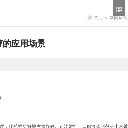
首页
>>
新闻资讯
醇的应用场景
度，使药物更好地发挥疗效。在注射剂、口服液体制剂等中常被