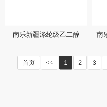
南乐新疆涤纶级乙二醇
南
首页
<<
1
2
3