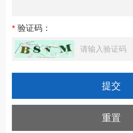
*
验证码：
重置