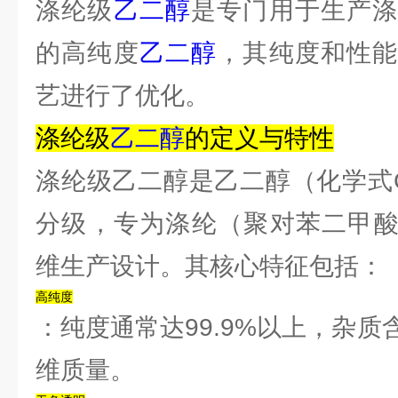
涤纶级
乙二醇
是专门用于生产涤
的高纯度
乙二醇
，其纯度和性
艺进行了优化。
‌涤纶级
乙二醇
的定义与特性‌
涤纶级乙二醇是乙二醇（化学式C
分级，专为涤纶（聚对苯二甲酸
维生产设计。其核心特征包括：
‌高纯度‌
：纯度通常达99.9%以上，杂
维质量。‌‌