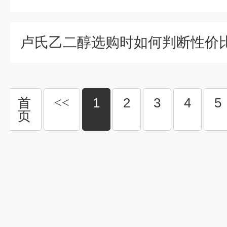
首
<<
1
2
3
4
5
页