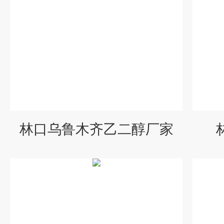
林口乌鲁木齐乙二醇厂家