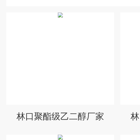
林口聚酯级乙二醇厂家
林