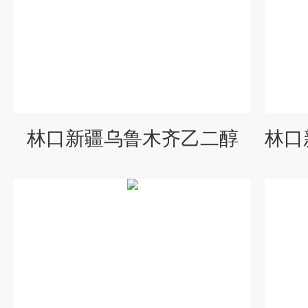
林口新疆乌鲁木齐乙二醇