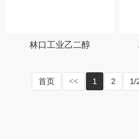
林口工业乙二醇
首页
<<
1
2
1/