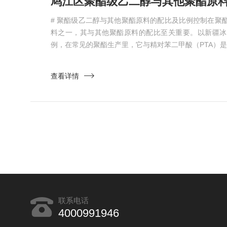
# 聚酯级乙二醇与其他聚酯原料的配比及比例控制在聚
料之一，其与其他聚酯原料的配比至关重要。以新疆冰
例，在常见的聚酯生产里，它与精对苯二甲酸（PTA）是主
查看详情
联系电话
4000991946