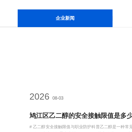
企业新闻
2026
08-03
鸠江区乙二醇的安全接触限值是多
# 乙二醇安全接触限值与职业防护科普乙二醇是一种常