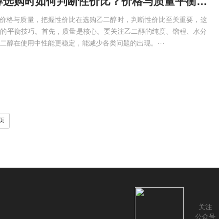
鸠江区乙二醇选购时如何判断性价比？价格与质量平衡技巧​
衡价格与质量，把握性价比在选购乙二醇时，判断性价比至关重要，这
量的平衡技巧。首先，质量是核心。要关注乙二醇的纯度、馏程、水分
二醇在使用中性能更稳定，能减少各类问题的出现。···
页
关注
公众号