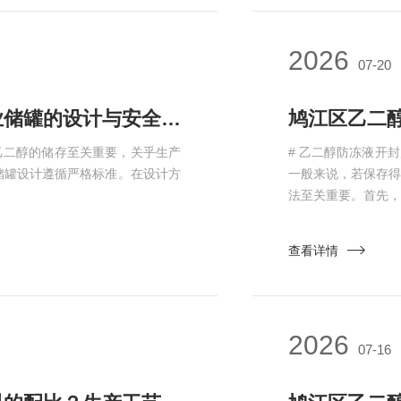
2026
07-20
鸠江区大吨位乙二醇如何储存？工业储罐的设计与安全标准
乙二醇的储存至关重要，关乎生产
# 乙二醇防冻液开
储罐设计遵循严格标准。在设计方
一般来说，若保存得
法至关重要。首先，
查看详情
2026
07-16