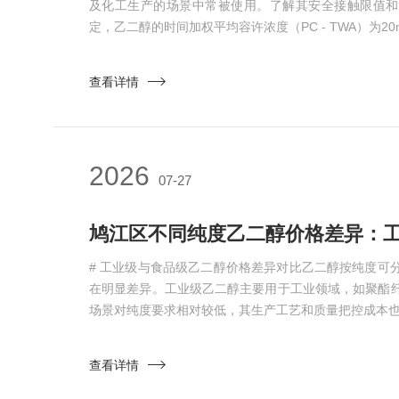
及化工生产的场景中常被使用。了解其安全接触限值和
定，乙二醇的时间加权平均容许浓度（PC - TWA）为20m
查看详情
2026
07-27
# 工业级与食品级乙二醇价格差异对比乙二醇按纯度可
在明显差异。工业级乙二醇主要用于工业领域，如聚酯
场景对纯度要求相对较低，其生产工艺和质量把控成本
查看详情