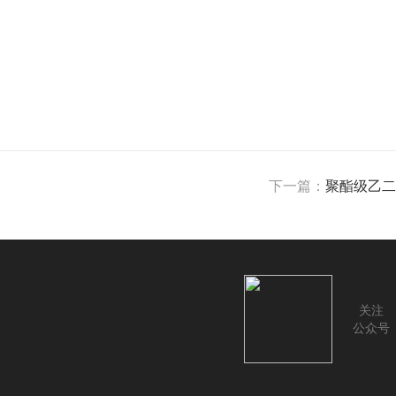
下一篇：
聚酯级乙二
关注
公众号