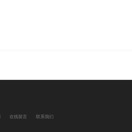
例
在线留言
联系我们