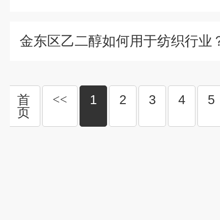
首
<<
1
2
3
4
5
页