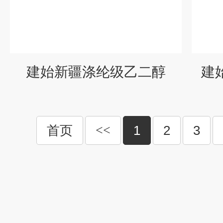
建始新疆涤纶级乙二醇
建
首页
<<
1
2
3