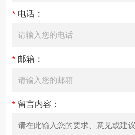
*
电话：
*
邮箱：
*
留言内容：