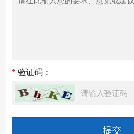
*
验证码：