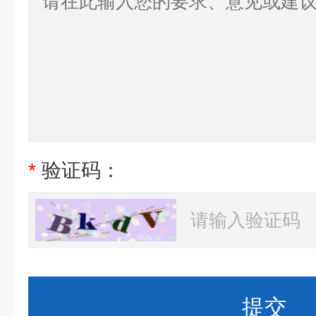
*
验证码：