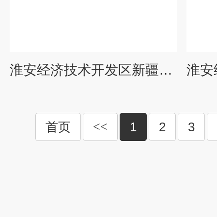
淮安经济技术开发区新疆涤纶级乙二醇
首页
<<
1
2
3