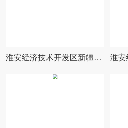
淮安经济技术开发区新疆聚酯级乙二醇