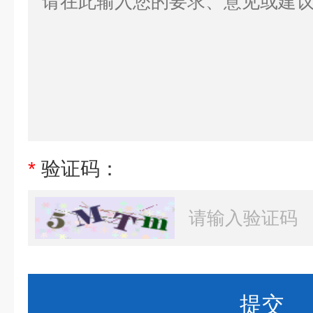
*
验证码：