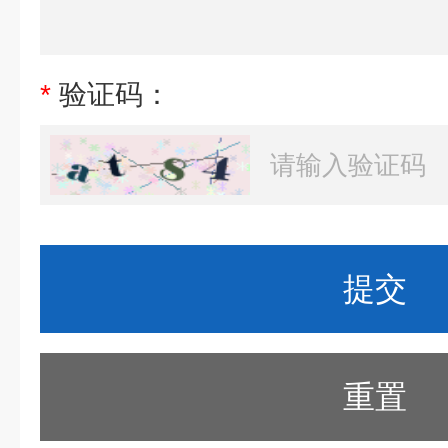
*
验证码：
重置