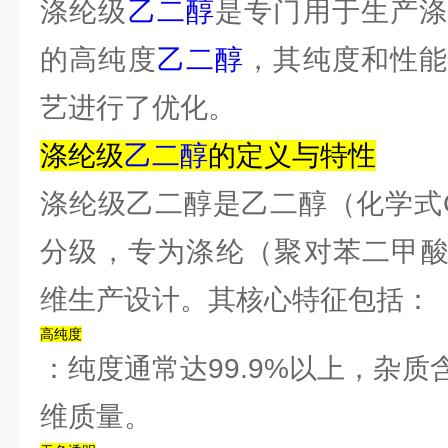
涤纶级
乙二醇
是专门用于生产涤
的高纯度
乙二醇
，其纯度和性
艺进行了优化。
‌涤纶级
乙二醇
的定义与特性‌
涤纶级乙二醇是乙二醇（化学式C
分级，专为涤纶（聚对苯二甲酸
维生产设计。其核心特征包括：
‌高纯度‌
：纯度通常达99.9%以上，杂
维质量。‌‌