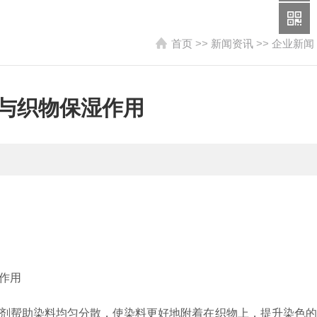
首页
>>
新闻资讯
>>
企业新闻
与织物保湿作用
剂帮助染料均匀分散，使染料更好地附着在织物上，提升染色的