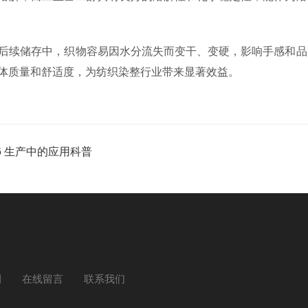
后续储存中，织物容易因水分流失而变干、变硬，影响手感和品
体质量和舒适度，为纺织染整行业带来显著效益。
6 生产中的应用科普
例
在线留言
联系我们