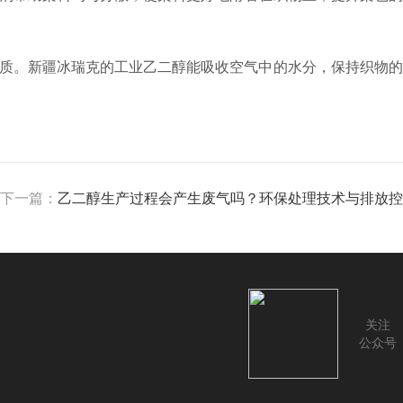
质。新疆冰瑞克的工业乙二醇能吸收空气中的水分，保持织物的
下一篇：
乙二醇生产过程会产生废气吗？环保处理技术与排放控
关注
公众号