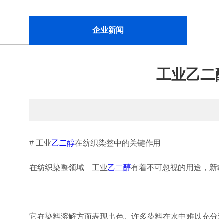
企业新闻
工业乙二
# 工业
乙二醇
在纺织染整中的关键作用
在纺织染整领域，工业
乙二醇
有着不可忽视的用途，新
它在染料溶解方面表现出色。许多染料在水中难以充分