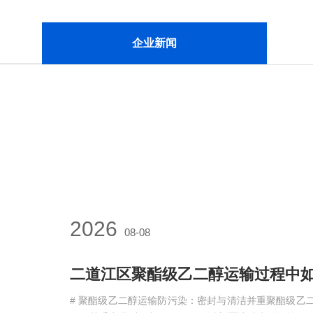
企业新闻
2026
08-08
# 聚酯级乙二醇运输防污染：密封与清洁并重聚酯级乙