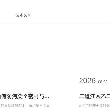
技术文章
2026
08-03
二道江区聚酯级乙二醇运输过程中如何防污染？密封与清洁要求
二醇在运输过程中，防污染至关重
# 乙二醇安全接触