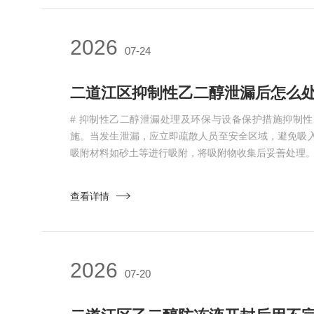
2026
07-24
# 抑制性乙二醇泄漏处理及环保与设备保护措施抑制
施。当发生泄漏，应立即疏散人员至安全区域，避免吸
吸附材料如砂土等进行吸附，将吸附物收集后妥善处理。若
查看详情
2026
07-20