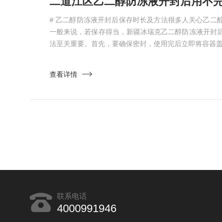
# 乙二醇防冻液开封后保存时长及方法很多人关心乙二
一般来说，若保存得当，新疆冰瑞克乙二醇防冻液开封后可
法至关重要。首先，要确保密封，使用完后立即将容器盖子
查看详情
联系电话
4000991946