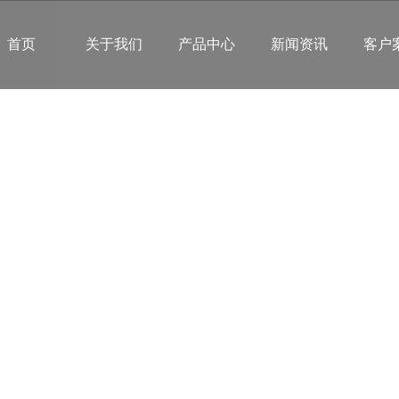
首页
关于我们
产品中心
新闻资讯
客户