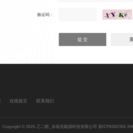
验证码：
例
在线留言
联系我们
Copyright © 2025 乙二醇_冰瑞克能源科技有限公司
新ICP6582356
XM