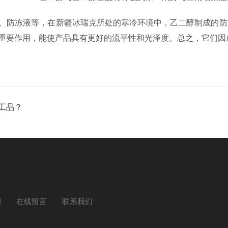
、防冻液等，在新疆冰瑞克所处的寒冷环境中，乙二醇制成的防
重要作用，能使产品具有更好的流平性和光泽度。总之，它们因
工品？
例
在线留言
联系我们