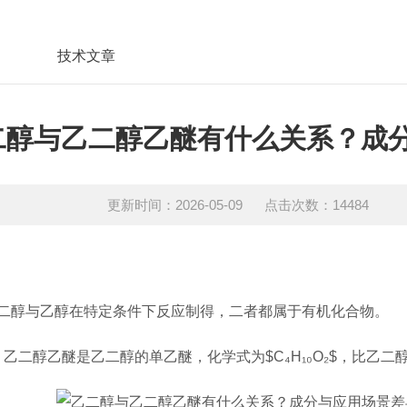
技术文章
二醇与乙二醇乙醚有什么关系？成
更新时间：2026-05-09 点击次数：14484
二醇与乙醇在特定条件下反应制得，二者都属于有机化合物。
；乙二醇乙醚是乙二醇的单乙醚，化学式为$C₄H₁₀O₂$，比乙二