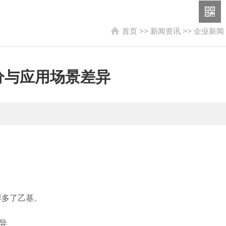
首页
>>
新闻资讯
>>
企业新闻
分与应用场景差异
醇多了乙基。