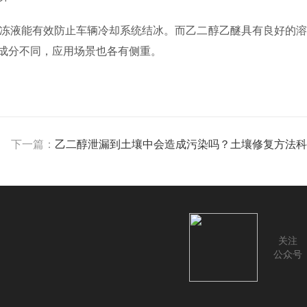
冻液能有效防止车辆冷却系统结冰。而乙二醇乙醚具有良好的溶
成分不同，应用场景也各有侧重。
下一篇：
乙二醇泄漏到土壤中会造成污染吗？土壤修复方法科
关注
公众号