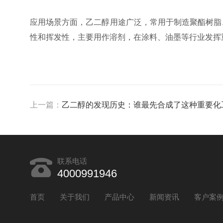
应用场景方面，乙二醇用途广泛，常用于制造聚酯树脂
性和挥发性，主要用作溶剂，在涂料、油墨等行业发挥
上一篇：
乙二醇的发现历史：谁最先合成了这种重要化
联系电话
4000991946
首页
关于我们
产品中心
新闻资讯
客户案