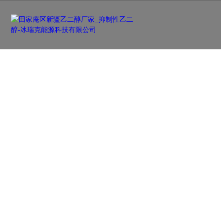
客户案例
CASE SHOW
品类齐全，您想要的产品都在这里