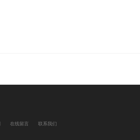
例
在线留言
联系我们