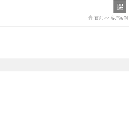
首页
>>
客户案例