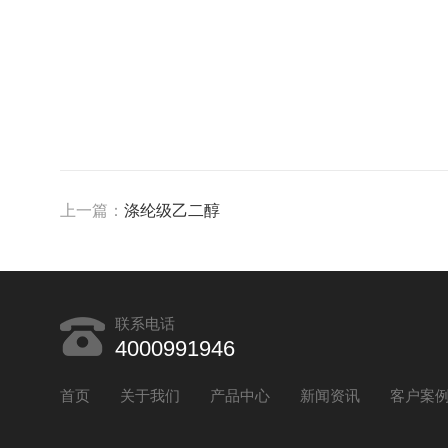
上一篇：
涤纶级乙二醇
联系电话
4000991946
首页
关于我们
产品中心
新闻资讯
客户案