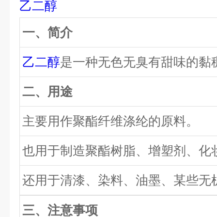
乙二醇
一、简介
乙二醇
是一种无色无臭有甜味的黏
二、用途
主要用作聚酯纤维涤纶的原料。
也用于制造聚酯树脂、增塑剂、化
还用于清漆、染料、油墨、某些无
三、注意事项