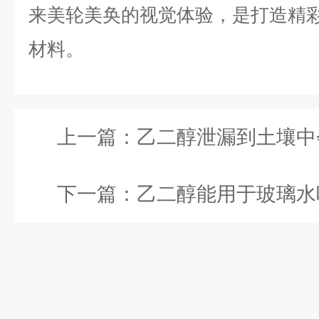
来美轮美奂的视觉体验，是打造精
材料。
上一篇：
乙二醇泄漏到土壤中会造成污
下一篇：
乙二醇能用于玻璃水吗？