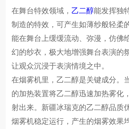
在舞台特效领域，
乙二醇
能发挥独
制造的特效，可产生如薄纱般轻柔
能在舞台上缓缓流动、弥漫，仿佛
幻的纱衣，极大地增强舞台表演的
让观众沉浸于表演情境之中。
在烟雾机里，乙二醇是关键成分。
的加热装置将乙二醇迅速加热雾化
射出来。新疆冰瑞克的乙二醇品质
烟雾机稳定运行，产生的烟雾效果