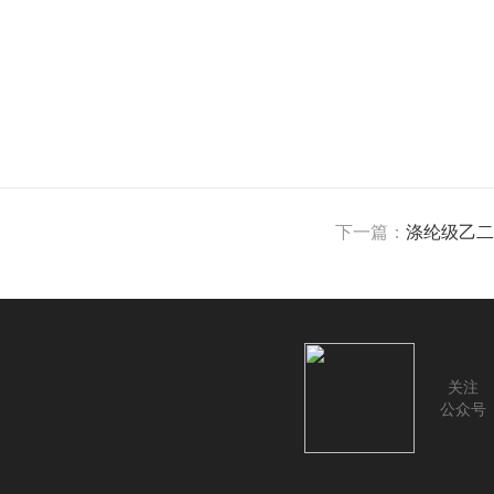
下一篇：
涤纶级乙二
关注
公众号