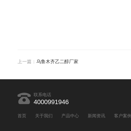
上一篇：
乌鲁木齐乙二醇厂家
联系电话
4000991946
首页
关于我们
产品中心
新闻资讯
客户案