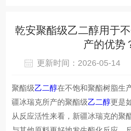
乾安聚酯级乙二醇用于不
产的优势
更新时间：2026-05-1
聚酯级
乙二醇
在不饱和聚酯树脂生
疆冰瑞克所产的聚酯级
乙二醇
更是
从反应活性来看，新疆冰瑞克的聚
与其他原料更好地发生酯化反应，