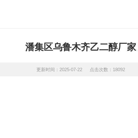
潘集区乌鲁木齐乙二醇厂家
更新时间：2025-07-22 点击次数：18092