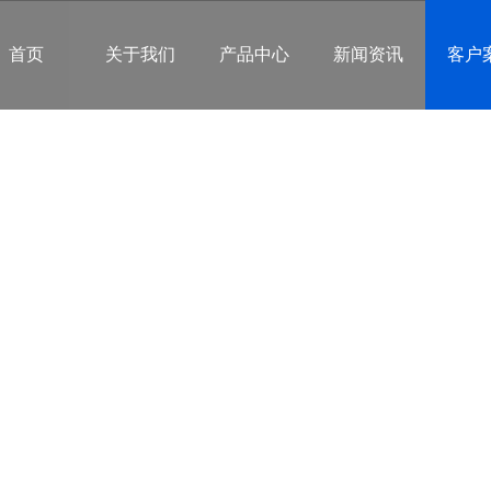
首页
关于我们
产品中心
新闻资讯
客户