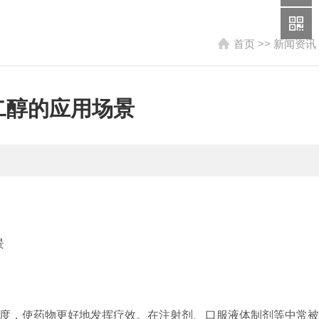
首页
>>
新闻资讯
二醇的应用场景
度，使药物更好地发挥疗效。在注射剂、口服液体制剂等中常被