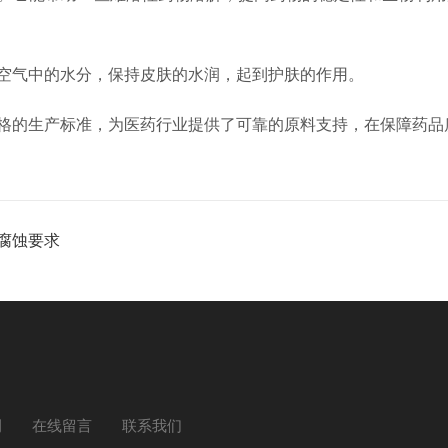
空气中的水分，保持皮肤的水润，起到护肤的作用。
格的生产标准，为医药行业提供了可靠的原料支持，在保障药品
蚀要求​
例
在线留言
联系我们