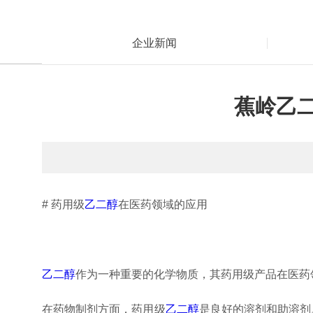
企业新闻
蕉岭乙
# 药用级
乙二醇
在医药领域的应用
乙二醇
作为一种重要的化学物质，其药用级产品在医药
在药物制剂方面，药用级
乙二醇
是良好的溶剂和助溶剂