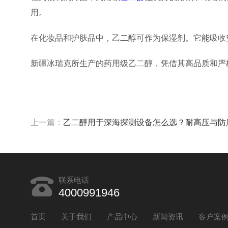
用。
在化妆品和护肤品中，乙二醇可作为保湿剂。它能吸收
新疆冰瑞克所生产的药用级乙二醇，凭借其高品质和严
上一篇：
乙二醇用于深海探测设备怎么选？耐高压与防腐
联系电话
4000991946
首页
关于我们
产品中心
新闻资讯
客户案