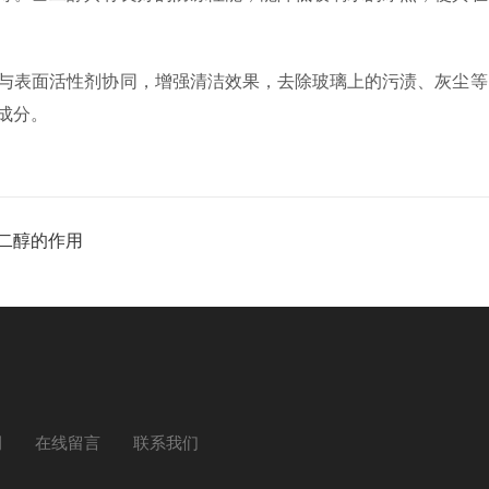
与表面活性剂协同，增强清洁效果，去除玻璃上的污渍、灰尘等
成分。
醇的作用​
例
在线留言
联系我们