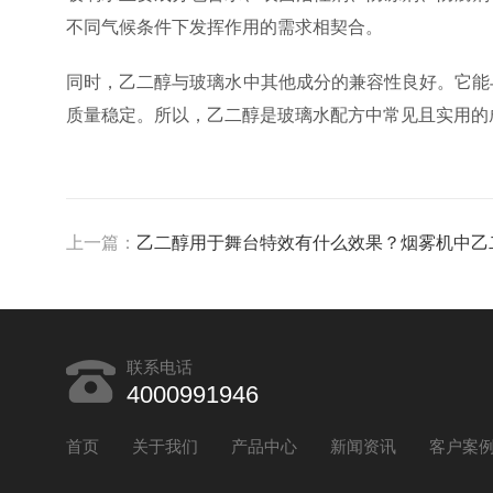
不同气候条件下发挥作用的需求相契合。
同时，乙二醇与玻璃水中其他成分的兼容性良好。它能
质量稳定。所以，乙二醇是玻璃水配方中常见且实用的
上一篇：
乙二醇用于舞台特效有什么效果？烟雾机中乙二
联系电话
4000991946
首页
关于我们
产品中心
新闻资讯
客户案