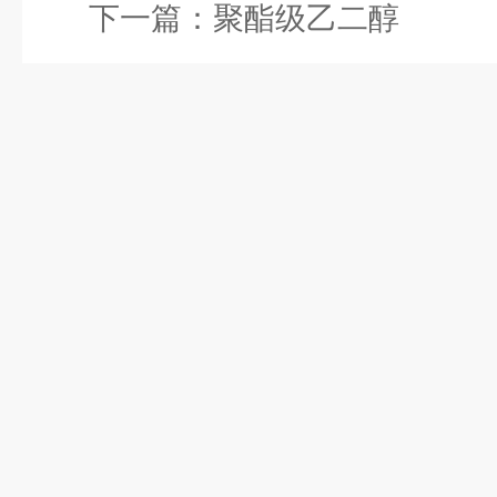
下一篇：
聚酯级乙二醇