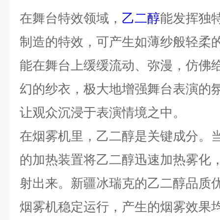
在舞台特效领域，
乙二醇
能发挥独
制造的特效，可产生如薄纱般轻柔
能在舞台上缓缓流动、弥漫，仿佛
幻的纱衣，极大地增强舞台表演的
让观众沉浸于表演情境之中。
在烟雾机里，乙二醇是关键成分。
的加热装置将乙二醇迅速加热雾化
射出来。新疆冰瑞克的乙二醇品质
烟雾机稳定运行，产生的烟雾效果