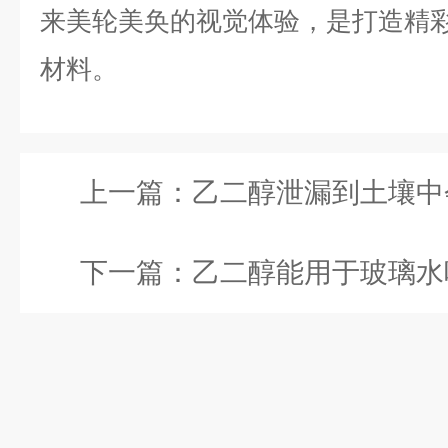
来美轮美奂的视觉体验，是打造精
材料。
上一篇：
乙二醇泄漏到土壤中会造成污
下一篇：
乙二醇能用于玻璃水吗？