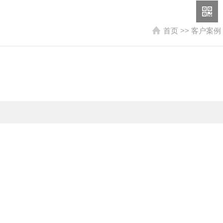
首页
>>
客户案例