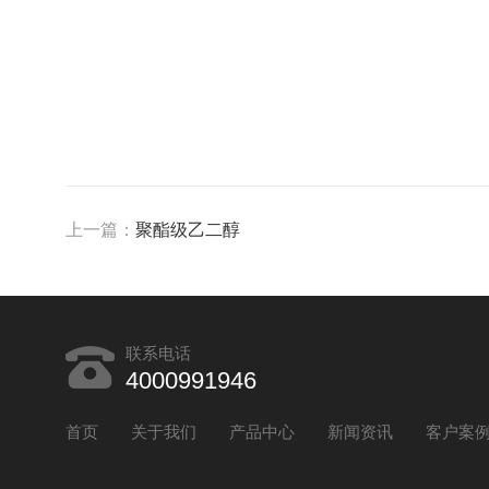
上一篇：
聚酯级乙二醇
联系电话
4000991946
首页
关于我们
产品中心
新闻资讯
客户案