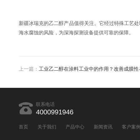
新疆冰瑞克的乙二醇产品值得关注。它经过特殊工艺处
海水腐蚀的风险，为深海探测设备提供可靠的保障。
上一篇：
工业乙二醇在涂料工业中的作用？改善成膜性
联系电话
4000991946
首页
关于我们
产品中心
新闻资讯
客户案