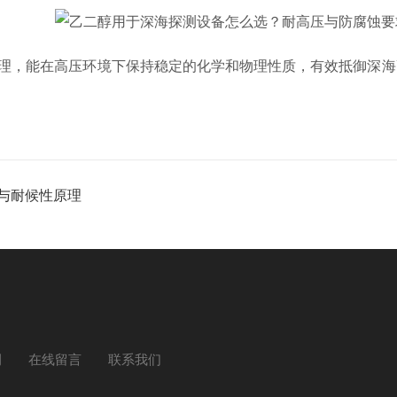
理，能在高压环境下保持稳定的化学和物理性质，有效抵御深海
与耐候性原理
例
在线留言
联系我们