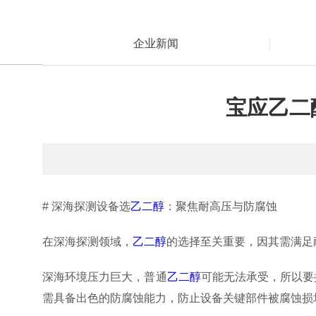
企业新闻
宝应乙二
# 深海探测设备选
乙二醇
：聚焦耐高压与防腐蚀
在深海探测领域，
乙二醇
的选择至关重要，因其需满足
深海环境压力巨大，普通
乙二醇
可能无法承受，所以要
需具备出色的防腐蚀能力，防止设备关键部件被腐蚀损